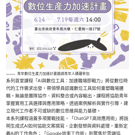
青年數位生產力加速計畫邀請青年人踴躍參加
系列首堂課程「AI與數位工具：加速職場即戰力」將從數位時
代的工作需求出發，帶領學員認識數位工具如何重塑職場邏
輯。無論是團隊協作、資料整合或內容輸出，課程將協助青年
掌握實用工具選擇與應用策略，透過案例解析與實作引導，建
立現代工作者不可或缺的數位思維與能力基礎。
本系列課程涵蓋多項實戰技能，「ChatGPT高效應用術」將說
明生成式AI如何協助文案撰寫、企劃發想與資料處理，重新定
義AI的工作角色；「Google效率工作術」則聚焦於雲端協