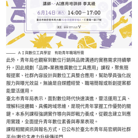
ＡＩ與數位工具學習 有助青年職場所需
此外，青年局也觀察到數位行銷與品牌溝通的實務需求持續攀
升，因此規劃「品牌×業務推廣數位工具應用」課程，聚焦簡
報提案、社群內容設計與數位工具整合應用，幫助學員強化說
服力與曝光效益，無論是自媒體經營、職場簡報或新創提案都
能靈活運用。
臺北市青年局表示，面對數位時代快速演進，靈活運用工具、
理解科技邏輯、具備跨域思維，是現代青年掌握工作優勢的關
鍵。本系列課程強調實作導向與即戰力養成，從觀念建立到應
用實踐，全面提升青年數位素養與專業表現。
課程相關資訊與報名方式，已公布於臺北市青年局官網與社群
平台(數位生產力升級傳送門