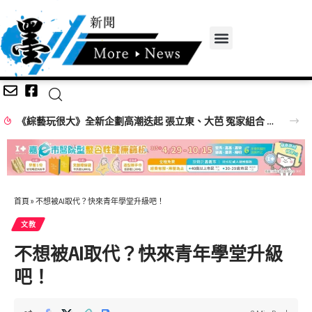
《綜藝玩很大》全新企劃高潮迭起 張立東、大芭 冤家組合 再創收視火花
首頁
»
不想被AI取代？快來青年學堂升級吧！
文教
不想被AI取代？快來青年學堂升級
吧！