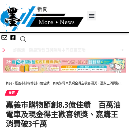
詐慈濟 陳昱瑄昔日與陳時中同框畫面曝
首頁
»
嘉義市購物節創8.3億佳績 百萬油電車及現金得主歡喜領獎、嘉購王消費破3千萬
產經
嘉義市購物節創8.3億佳績 百萬油
電車及現金得主歡喜領獎、嘉購王
消費破3千萬