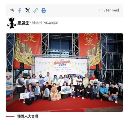
18 Min Read
宋 其佳
Published: 2024/10/28
獲獎人大合照