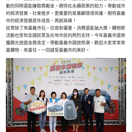
動的同時還能賺取獎勵金，期待在永續政策的助力，帶動城市
的經濟發展、社會進步，更重要的是兼顧環境保護，期待嘉義
市的經濟發展逐年成長、再創高峰！
民眾除了來嘉義市玩，住宿有優惠，消費還能抽大獎。購物節
活動也受到全國民眾及在地市民的熱烈支持，今年嘉義市還榮
獲觀光旅遊金獎肯定，帶動嘉義市國旅熱潮，歡迎大家常常來
嘉購物、來嘉住，一同感受嘉義市的美好。