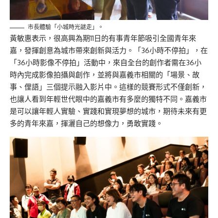
市長體驗「小城時光謎走」。
黃敏惠表示，很高興為期11日的有事青年節吸引全國青年來
嘉，發揮創意為城市帶來創新與活力。「36小時不停拍」，在
「36小時影像不停拍」活動中，來自全台的創作者需在36小
時內完成影像拍攝與創作，並將與嘉義市相關的「場景、故
事、俚語」三個提示融入影片中。這樣的競賽形式不僅創新，
也讓人看到年輕世代眼中的嘉義市有多麼的獨特不同。嘉義市
是可以讓年輕人實驗、實踐和實現夢想的城市，期待未來有更
多的青年來嘉，揮灑自己的想像力，勇敢實踐。