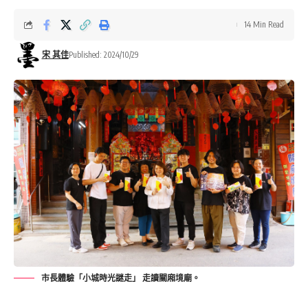
14 Min Read
宋 其佳
Published: 2024/10/29
市長體驗「小城時光謎走」 走讀關廂境廟。