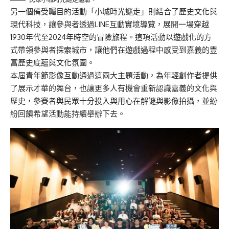
另一個備受矚目的活動「小城時光謎走」則結合了歷史文化與
現代科技，讓參與者透過LINE互動實境導覽，展開一場穿越
1930年代至2024年時空的冒險旅程。這項活動以遊戲化的方
式帶領參與者探索城市，讓他們在遊戲過程中感受到嘉義的豐
富歷史底蘊與文化氛圍。
本屆青年節影像互動通過這兩大主題活動，為年輕創作者提供
了展示才華的舞台，也讓更多人有機會重新認識嘉義的文化與
歷史，參賽者與民眾十分投入與用心在解謎與影像拍攝，並紛
紛回饋希望活動能持續舉辦下去。