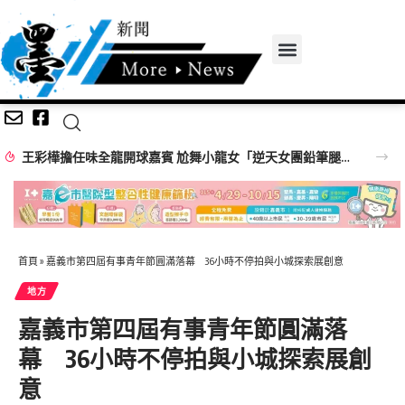
【百工達人】 從音樂教育到生命陪伴 黛玉老師以生命經驗打造共學平台
首頁
»
嘉義市第四屆有事青年節圓滿落幕 36小時不停拍與小城探索展創意
地方
嘉義市第四屆有事青年節圓滿落
幕 36小時不停拍與小城探索展創
意