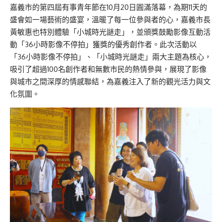
嘉義市的第四屆有事青年節在10月20日圓滿落幕，為期11天的
盛會如一場藝術的盛宴，溫暖了每一位參與者的心，嘉義市長
黃敏惠也特別體驗「小城時光謎走」，並頒獎鼓勵影像互動活
動「36小時影像不停拍」獲獎的優秀創作者。此次活動以
「36小時影像不停拍」、「小城時光謎走」兩大主題為核心，
吸引了超過100名創作者和無數市民的熱情參與，展現了影像
與城市之間深厚的情感聯結，為嘉義注入了新的觀光活力與文
化氛圍。