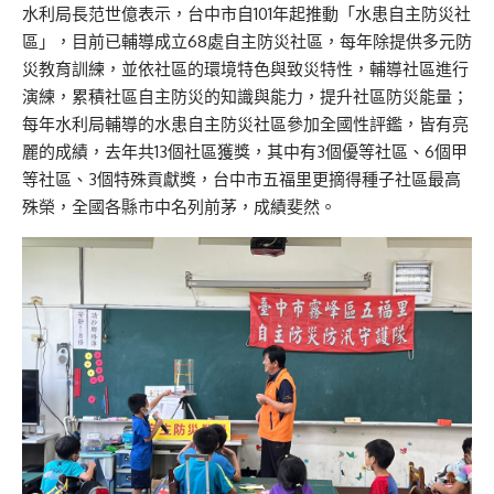
水利局長范世億表示，台中市自101年起推動「水患自主防災社
區」，目前已輔導成立68處自主防災社區，每年除提供多元防
災教育訓練，並依社區的環境特色與致災特性，輔導社區進行
演練，累積社區自主防災的知識與能力，提升社區防災能量；
每年水利局輔導的水患自主防災社區參加全國性評鑑，皆有亮
麗的成績，去年共13個社區獲獎，其中有3個優等社區、6個甲
等社區、3個特殊貢獻獎，台中市五福里更摘得種子社區最高
殊榮，全國各縣市中名列前茅，成績斐然。