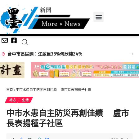
詐慈濟 陳昱瑄昔日與陳時中同框畫面曝
首頁
»
中市水患自主防災再創佳績 盧市長表揚種子社區
地方
生活
中市水患自主防災再創佳績 盧市
長表揚種子社區