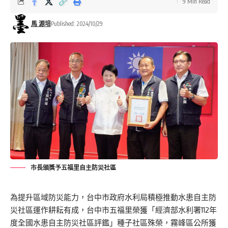
9 Min Read
馬 源培
Published: 2024/10/29
市長頒獎予五福里自主防災社區
為提升區域防災能力，台中市政府水利局積極推動水患自主防
災社區運作耕耘有成，台中市五福里榮獲「經濟部水利署112年
度全國水患自主防災社區評鑑」種子社區殊榮，霧峰區公所獲