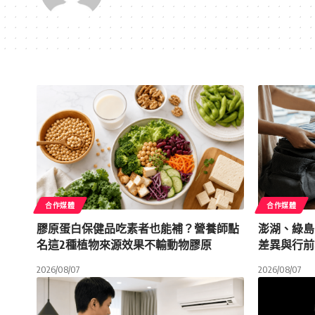
合作媒體
合作媒體
膠原蛋白保健品吃素者也能補？營養師點
澎湖、綠島
名這2種植物來源效果不輸動物膠原
差異與行前
2026/08/07
2026/08/07