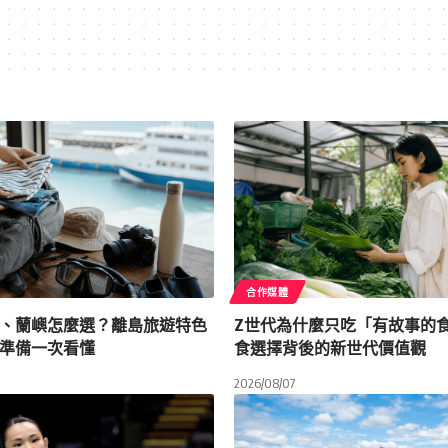
合作媒體
、蘭嶼怎麼選？離島旅遊特色
Z世代為什麼只吃「有故事的
準備一次看懂
食選擇背後的新世代價值觀
2026/08/07