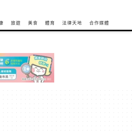
康
旅遊
美食
體育
法律天地
合作媒體