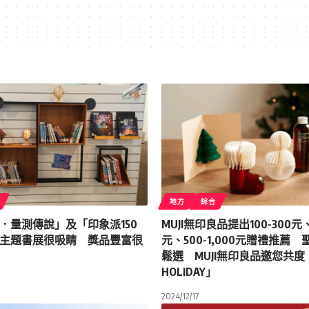
地方
綜合
．量測傳說」及「印象派150
MUJI無印良品提出100-300元、
主題書展很吸睛 獎品豐富很
元、500-1,000元贈禮推薦
鬆選 MUJI無印良品邀您共度「
HOLIDAY｣
2024/12/17