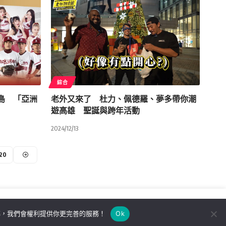
綜合
島 「亞洲
老外又來了 杜力、佩德羅、夢多帶你潮
遊高雄 聖誕與跨年活動
2024/12/13
20
解，我們會權利提供你更完善的服務！
Ok