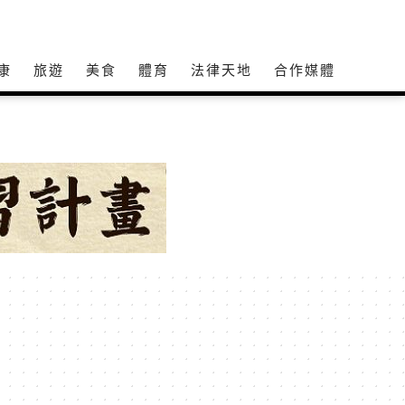
康
旅遊
美食
體育
法律天地
合作媒體