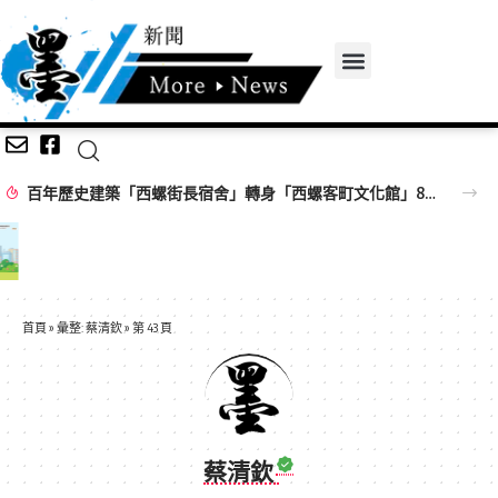
百年歷史建築「西螺街長宿舍」轉身「西螺客町文化館」8/8啟用 首展解密日治至今政治變遷史
首頁
»
彙整: 蔡清欽
»
第 43 頁
蔡清欽