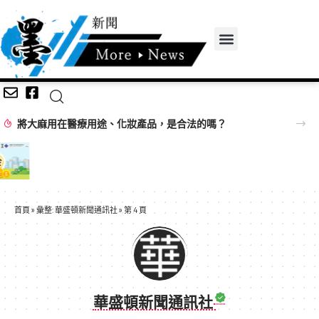
將大麻用在醫療用途、化妝產品，是合法的嗎？
首頁
»
彙整: 華盛頓新聞通訊社
»
第 4 頁
華盛頓新聞通訊社