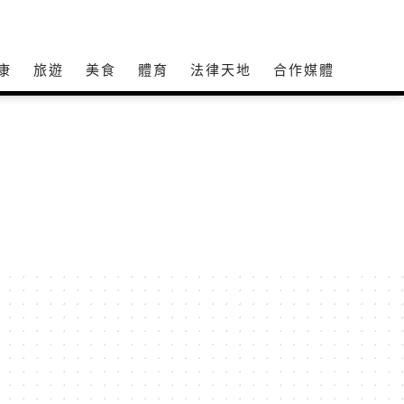
康
旅遊
美食
體育
法律天地
合作媒體