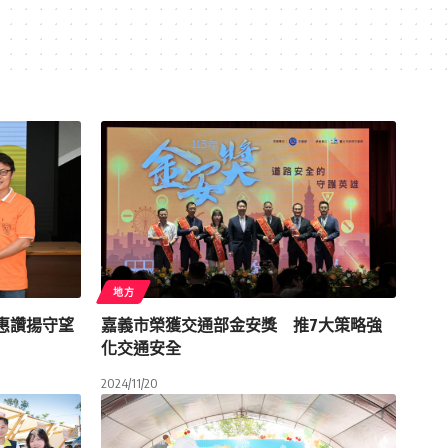
地方
惠讚揚守望
嘉義市榮獲交通部金安獎 推7大策略強
化交通安全
2024/11/20