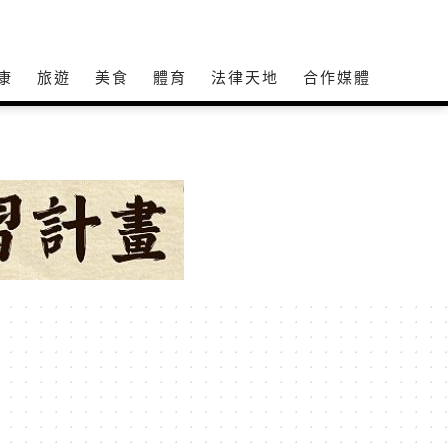
康
旅遊
美食
體育
法律天地
合作媒體