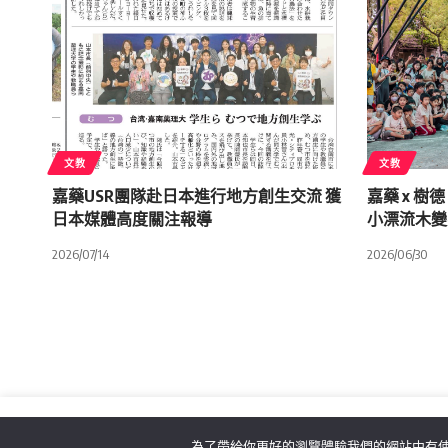
文教
文教
嘉藥USR團隊赴日本進行地方創生交流 獲
嘉藥 x 樹
日本媒體高度關注報導
小漂流木變
2026/07/14
2026/06/30
為了帶給你更好的瀏覽體驗我們的網站中有使