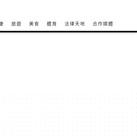
康
旅遊
美食
體育
法律天地
合作媒體