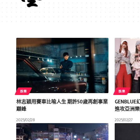
娛樂
娛樂
林志穎用賽車比喻人生 期許50歲再創事業
GENBL
巔峰
進攻亞洲樂
2025/02/28
2025/02/27