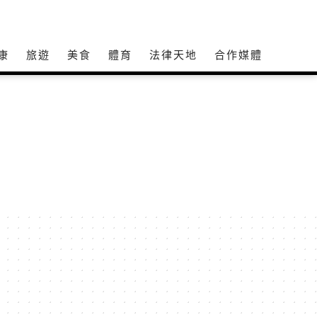
康
旅遊
美食
體育
法律天地
合作媒體