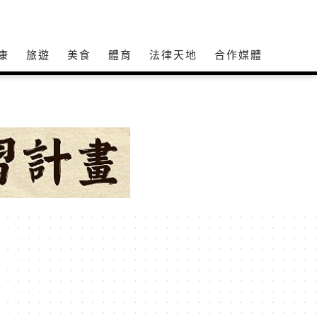
康
旅遊
美食
體育
法律天地
合作媒體