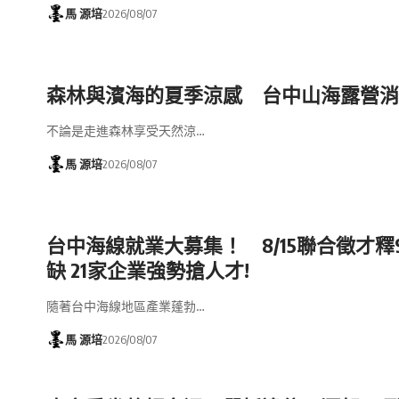
馬 源培
2026/08/07
森林與濱海的夏季涼感 台中山海露營消
不論是走進森林享受天然涼…
馬 源培
2026/08/07
台中海線就業大募集！ 8/15聯合徵才釋9
缺 21家企業強勢搶人才!
隨著台中海線地區產業蓬勃…
馬 源培
2026/08/07