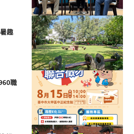
暑趣
60職