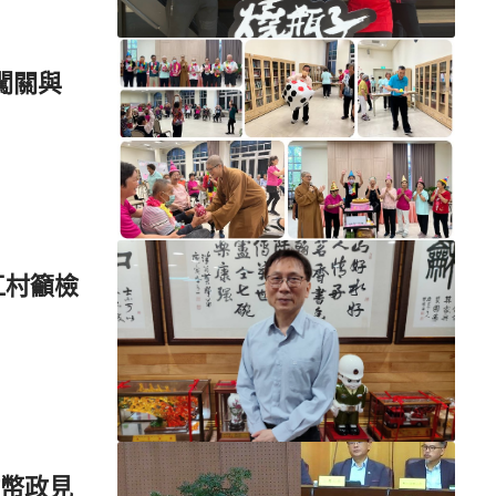
闖關與
江村籲檢
幣政見