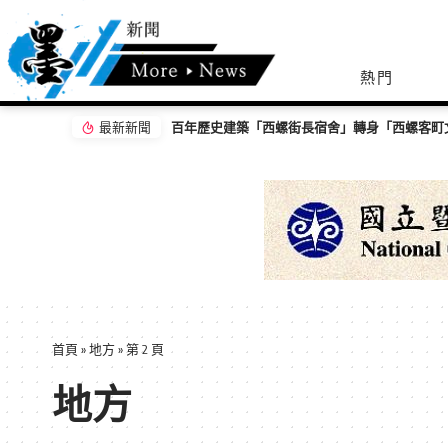
熱門
地
最新新聞
首頁
»
地方
»
第 2 頁
地方