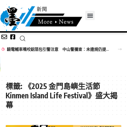
騎電輔車嘴咬鋁箔包引警注意 中山警攔查：未違規仍提醒專心騎乘
標籤:
《2025 金門島嶼生活節
Kinmen Island Life Festival》盛大揭
幕