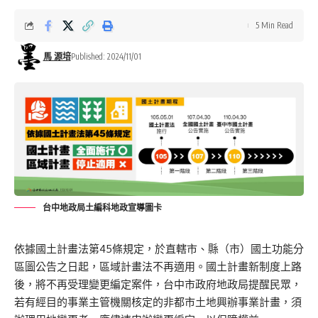
5 Min Read
馬 源培
Published: 2024/11/01
台中地政局土編科地政宣導圖卡
依據國土計畫法第45條規定，於直轄市、縣（市）國土功能分
區圖公告之日起，區域計畫法不再適用。國土計畫新制度上路
後，將不再受理變更編定案件，台中市政府地政局提醒民眾，
若有經目的事業主管機關核定的非都市土地興辦事業計畫，須