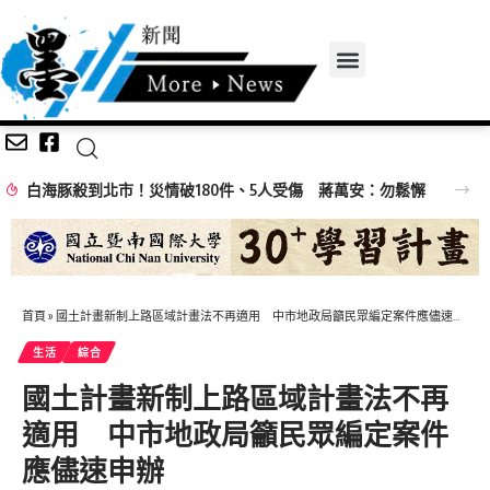
白海豚殺到北市！災情破180件、5人受傷 蔣萬安：勿鬆懈
首頁
»
國土計畫新制上路區域計畫法不再適用 中市地政局籲民眾編定案件應儘速申辦
生活
綜合
國土計畫新制上路區域計畫法不再
適用 中市地政局籲民眾編定案件
應儘速申辦