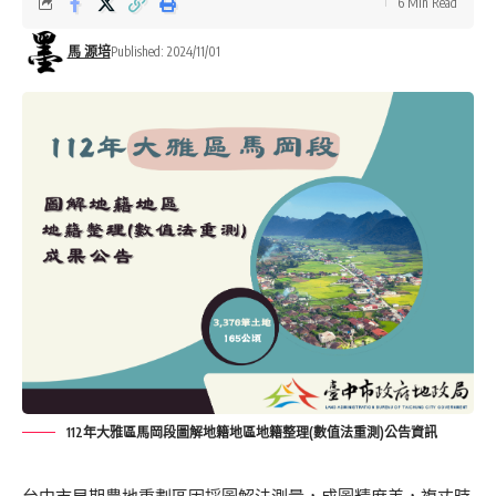
6 Min Read
馬 源培
Published: 2024/11/01
112年大雅區馬岡段圖解地籍地區地籍整理(數值法重測)公告資訊