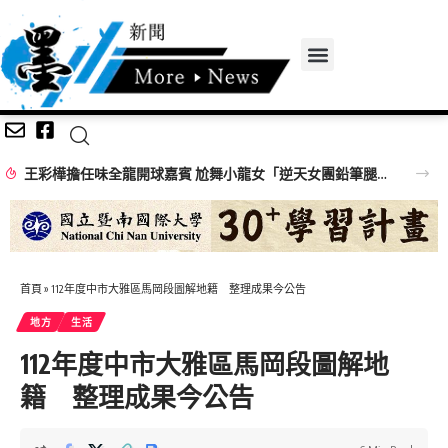
王彩樺擔任味全龍開球嘉賓 尬舞小龍女「逆天女團鉛筆腿」搶鏡
首頁
»
112年度中市大雅區馬岡段圖解地籍 整理成果今公告
地方
生活
112年度中市大雅區馬岡段圖解地
籍 整理成果今公告