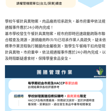
學校午餐針具異物案，肉品廠商坦承疏失，基市府重申依法規
通報事件應於24小時內完成！
基市學校發生午餐針具異物案，經市府即時迅速啟動跨縣市聯
合稽查及溯源，源頭廠商昨(11/11)已坦承作業人員疏失，疑未依
標準作業流程執行豬腿肉金屬檢測，致學生午餐梅干扣肉發現
針具異物。市府重申，依法規通報事件應於24小時內完成，以
及時阻斷疑慮食材，保障學童食品安全。