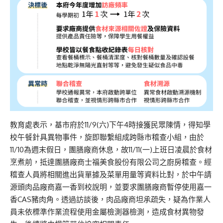
教育處表示，基市府於11/9(六)下午4時接獲民眾陳情，得知學
校午餐針具異物事件，旋即聯繫組成跨縣市稽查小組，由於
11/10為週末假日，團膳廠商休息，故11/11(一)上班日凌晨於食材
烹煮前，抵達團膳廠商士福美食股份有限公司之廚房稽查。經
稽查人員將相關進出貨單據及菜單用量等資料比對，於中午請
源頭肉品廠商嘉一香到校說明，並要求團膳廠商暫停使用嘉一
香CAS豬肉角。透過訪談後，肉品廠商坦承疏失，疑為作業人
員未依標準作業流程使用金屬檢測器檢測，造成食材異物發