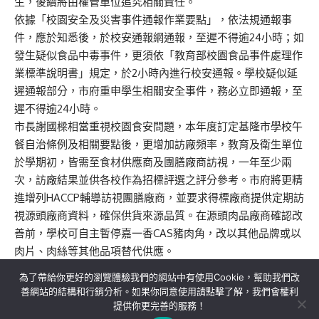
生，後續將由權管單位追究相關責任。
依據「校園安全及災害事件通報作業要點」，依法規通報事
件，應於知悉後，於校安通報網通報，至遲不得逾24小時；如
發生疑似食品中毒事件，更須依「教育部校園食品事件處理作
業標準說明書」規定，於2小時內進行校安通報。學校疑似延
遲通報部分，市府重申學生相關安全事件，務必立即通報，至
遲不得逾24小時。
市長謝國樑相當重視校園食安問題，本年度訂定基隆市學校午
餐自治條例及相關要點後，更增加訪廠頻率，教育及衛生單位
於學期初，皆需至食材供應商及團膳廠商訪視，一年至少兩
次，訪廠結果並供各校作為招標評選之評分參考。市府將更精
進增列HACCP輔導訪視團膳廠商，並要求得標廠商提供定期訪
視源頭廠商資料，確保供貨來源品質。在源頭肉品廠商確認改
善前，學校可自主暫停嘉一香CAS豬肉角，改以其他品牌或以
肉片、肉絲等其他品項替代供應。
為了帶給你更好的瀏覽體驗我們的網站中有使用Cookie，幫助我們改
善網站的結構和行銷分析。如果你同意使用請點擊了解，我們會權利
提供你更完善的服務！
關於我們
隱私權政策
聯絡我們