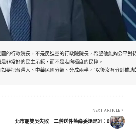
民國的行政院長，不是民進黨的行政院院長，希望他能夠公平對
灣是非常好的民主示範，而不是走向極度的民粹。
有如要把台灣人、中華民國分類、分成兩半，“以後沒有分到補助
NEXT ARTICLE
北市罷雙吳失敗 二階送件藍綠委還是31：0