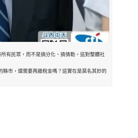
待所有民眾，而不是搞分化、搞情勒，這對整體社
的縣市，還需要再繳稅金嗎？這實在是莫名其妙的