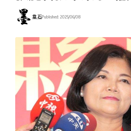
韋 石
Published: 2025/06/08