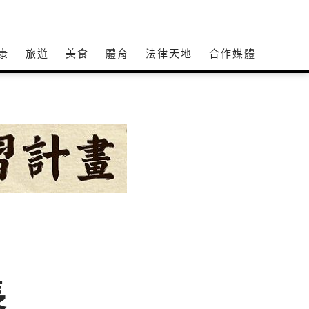
康
旅遊
美食
體育
法律天地
合作媒體
長