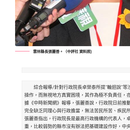
雲林縣長張麗善。（中評社 資料照)
綜合報導/針對行政院長卓榮泰所提“輪迴說”等
操作，而無視地方真實困境，其作為極不負責任，
據《中時新聞網》報導，張麗善說，行政院日前推
完全缺乏同理心與行政擔當，無法苦民所苦、疾民
張麗善指出，行政院長是最高行政機構的代表人，
重，比較弱勢的縣市沒有辦法把基礎建設作好，中