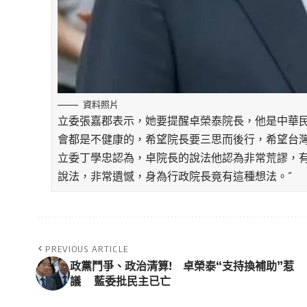
資料照片
立委張嘉郡表示，她要提醒卓榮泰院長，他是中華
會都是不健康的，希望院長要三思而後行，希望台
立委丁學忠認為，卓院長的說法他認為非常荒謬，
說法，非常遺憾，身為行政院長竟有這種想法。”
PREVIOUS ARTICLE
政黨鬥爭、政治清算! 卓榮泰“支持換補助”惹
議 藍委批民主已亡