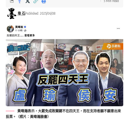
5 Min Read
韋 石
Published: 2025/06/08
黃暐瀚表示，大罷免成敗關鍵不在四天王，而在支持者願不願意出來
投票。（照片：黃暐瀚臉書）