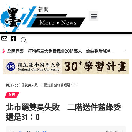
全民同樂 打狗祭三大免費舞台20組藝人 金曲歌后ABAO阿爆、布拉瑞揚舞團熱力引爆
首頁
»
北市罷雙吳失敗 二階送件藍綠委還是31：0
熱門
北市罷雙吳失敗 二階送件藍綠委
還是31：0