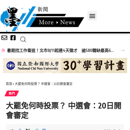
暑期找工作看這！北市8/11起連4天徵才 逾580職缺最高6萬元
首頁
»
大罷免何時投票？ 中選會：20日開會審定
熱門
大罷免何時投票？ 中選會：20日開
會審定