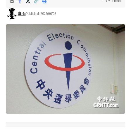
3 Min Read
韋 石
Published: 2025/06/08