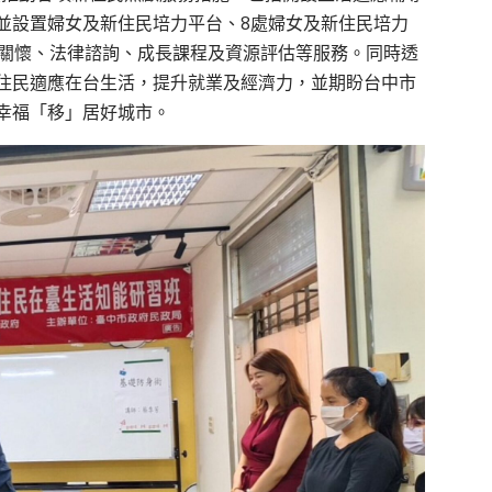
並設置婦女及新住民培力平台、8處婦女及新住民培力
境關懷、法律諮詢、成長課程及資源評估等服務。同時透
住民適應在台生活，提升就業及經濟力，並期盼台中市
幸福「移」居好城市。