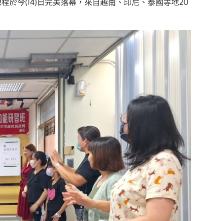
於今(14)日完美落幕，來自越南、印尼、泰國等地20