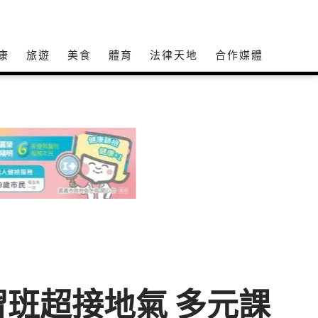
康
旅遊
美食
體育
法律天地
合作媒體
班超接地氣 多元課