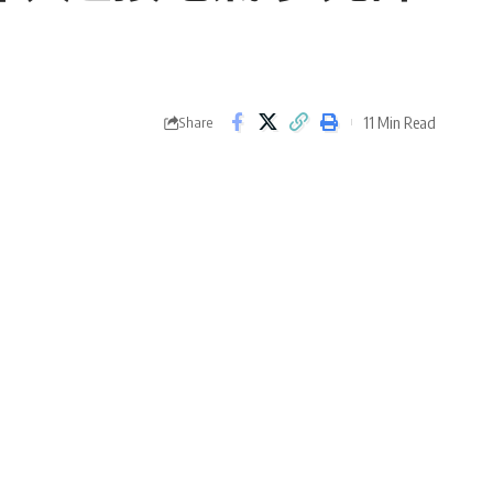
11 Min Read
Share