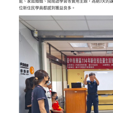
能、家庭婚姻、閩南語學習等實用主題，為期3天的課程
位新住民學員都感到獲益良多。