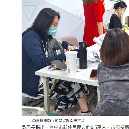
學員與講師互動學習閩南語拼音
吳局長指出，台中市新住民朋友約6.5萬人，市府持