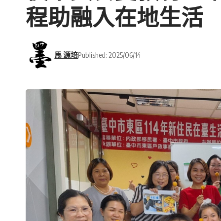
程助融入在地生活
馬 源培
Published: 2025/06/14