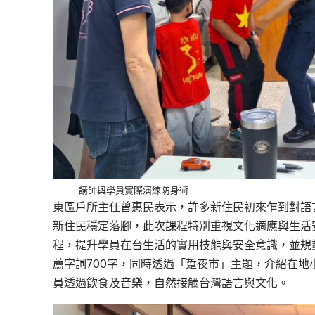
講師與學員實際演練防身術
東區戶所主任曾惠民表示，許多新住民初來乍到對語
新住民穩定落腳，此次課程特別重視文化適應與生活
程，提升學員在台生活的實用技能與安全意識，並規
薦字詞700字，同時透過「踅夜市」主題，介紹在
員透過飲食及音樂，自然接觸台灣語言與文化。