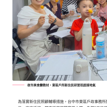
夜市美食變教材，東區戶所新住民研習班超接地氣
為落實新住民照顧輔導措施，台中市東區戶政事務所