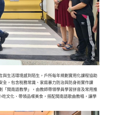
言與生活環境感到陌生，戶所每年規劃實用化課程協助
安全，包含稅務常識、家庭暴力防治與防身術實作課
劃「閩南語教學」，由教師帶領學員學習拼音及常用推
地小吃文化、帶領品嚐美食，搭配閩南語歌曲教唱，讓學