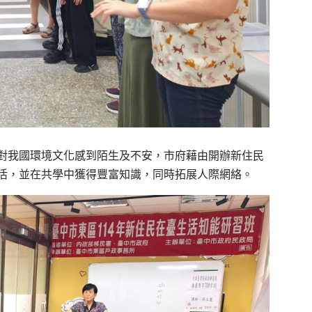
對我國環境文化感到陌生及不安，市府藉由開辦新住民
活，並在共學中獲得豐富知識，同時拓展人際網絡。