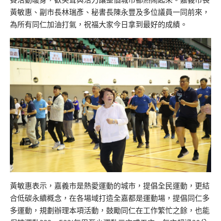
黃敏惠、副市長林瑞彥、秘書長陳永豐及多位議員一同前來，
為所有同仁加油打氣，祝福大家今日拿到最好的成績。
黃敏惠表示，嘉義市是熱愛運動的城市，提倡全民運動，更結
合低碳永續概念，在各場域打造全嘉都是運動場，提倡同仁多
多運動，規劃辦理本項活動，鼓勵同仁在工作繁忙之餘，也能