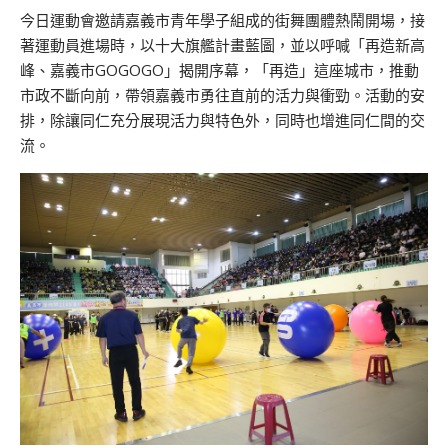
今日運動會邀請嘉義市青年學子組成的街舞團體熱鬧開場，接
著運動員進場時，以十大旗艦計畫藍圖，並以呼喊「再造新高
峰、嘉義市GOGOGO」揭開序幕，「再造」這座城市，推動
市政不斷向前，帶領嘉義市勇往直前的活力與衝勁。活動的安
排，除讓同仁充分展現活力與特色外，同時也增進同仁間的交
流。