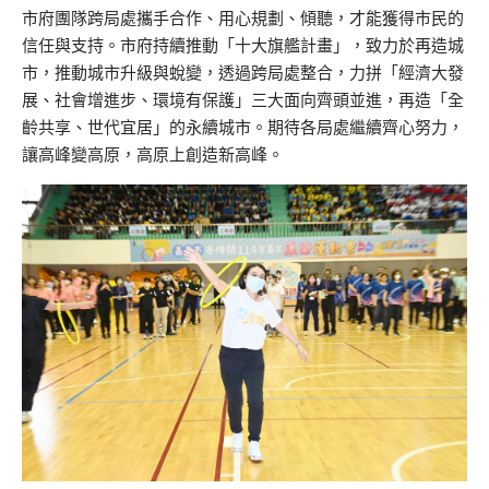
市府團隊跨局處攜手合作、用心規劃、傾聽，才能獲得市民的
信任與支持。市府持續推動「十大旗艦計畫」，致力於再造城
市，推動城市升級與蛻變，透過跨局處整合，力拼「經濟大發
展、社會增進步、環境有保護」三大面向齊頭並進，再造「全
齡共享、世代宜居」的永續城市。期待各局處繼續齊心努力，
讓高峰變高原，高原上創造新高峰。