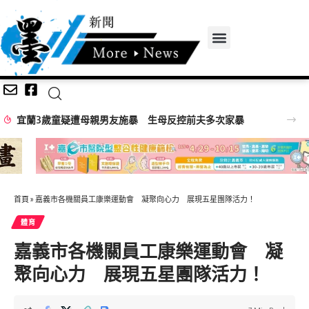
嘉義無人機競賽登場 73隊挑戰穿越賽與無人機足球
首頁
»
嘉義市各機關員工康樂運動會 凝聚向心力 展現五星團隊活力！
體育
嘉義市各機關員工康樂運動會 凝
聚向心力 展現五星團隊活力！