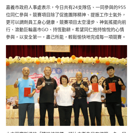
嘉義市政府人事處表示，今日共有24支隊伍、一同參與的955
位同仁參與。競賽項目除了促進團隊精神、提振工作士氣外，
更可以調劑員工身心健康，競賽項目太空漫步、神氣搖擺向前
行、滾動巨輪嘉市GO、持恆勤耕。希望同仁抱持愉悅的心情
參與，以安全第一，盡己所能，輕鬆愉快地完成每一項競賽。