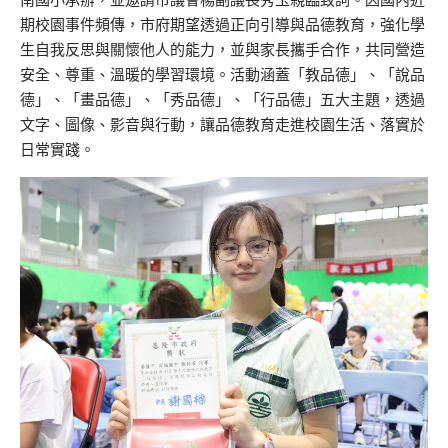
期校園事件頻傳，市府期望透過正向引導與品德教育，強化學
生自我反思與關懷他人的能力，並與家長攜手合作，共同營造
安全、尊重、溫暖的學習環境。活動涵蓋「教品德」、「說品
德」、「畫品德」、「秀品德」、「行品德」五大主題，透過
文字、圖像、影音與行動，讓品德教育走進校園生活、落實於
日常實踐。