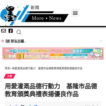
對接2027國際新制 助攻企業搶攻全球航太商機 高市府攜手PRI辦NADCAP化學製程培訓
首頁
»
用愛灌溉品德行動力 基隆市品德教育頒獎典禮表揚優良作品
文教
用愛灌溉品德行動力 基隆市品德
教育頒獎典禮表揚優良作品