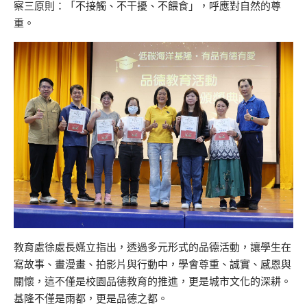
察三原則：「不接觸、不干擾、不餵食」，呼應對自然的尊
重。
教育處徐處長嬿立指出，透過多元形式的品德活動，讓學生在
寫故事、畫漫畫、拍影片與行動中，學會尊重、誠實、感恩與
關懷，這不僅是校園品德教育的推進，更是城市文化的深耕。
基隆不僅是雨都，更是品德之都。