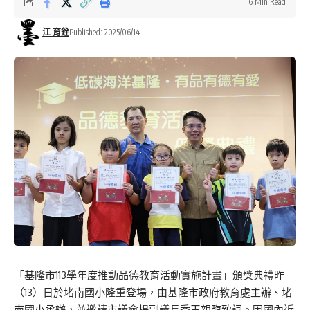
6 Min Read
江 育銓
Published: 2025/06/14
「基隆市113學年度推動品德教育活動實施計畫」頒獎典禮昨
（13）日於堵南國小隆重登場，由基隆市政府教育處主辦、堵
南國小承辦，並邀請市議會楊副議長秀玉親臨致詞。因國內近