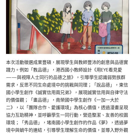
本次活動徵選成果豐碩，展現學生與教師豐沛的創意與品德實
踐力。例如「教品德」，港西國小教師設計《用EYE看見愛
——與視障人士同行的品德之旅》，引導學生認識弱勢族群
需求，反思不同生命處境中的挑戰與同理；「說品德」，東信
國小學生創作《誠實信用兩兄弟》，展現誠實信用與自律守法
的價值觀；「畫品德」，南榮國中學生創作《一加一大於
二》，以「團隊合作、愛護環境」為核心價值，透過漫畫呈現
協力互助精神，並呼籲學生一同行動，營造整潔、友善的校園
環境；「秀品德」，堵南國小學生創作的作品《夢》，透過夢
境中與蝸牛的連結，引導學生理解生命的價值，並導入野外觀