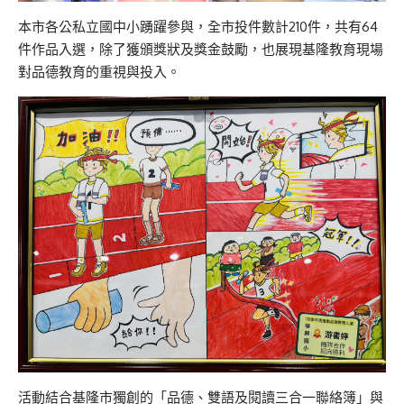
本市各公私立國中小踴躍參與，全市投件數計210件，共有64
件作品入選，除了獲頒獎狀及獎金鼓勵，也展現基隆教育現場
對品德教育的重視與投入。
活動結合基隆市獨創的「品德、雙語及閱讀三合一聯絡簿」與