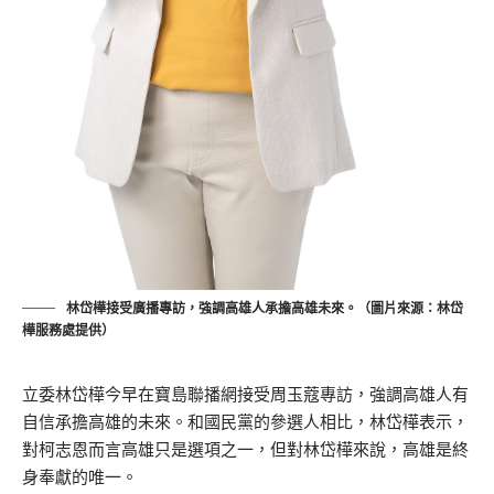
林岱樺接受廣播專訪，強調高雄人承擔高雄未來。（圖片來源：林岱
樺服務處提供）
立委林岱樺今早在寶島聯播網接受周玉蔻專訪，強調高雄人有
自信承擔高雄的未來。和國民黨的參選人相比，林岱樺表示，
對柯志恩而言高雄只是選項之一，但對林岱樺來說，高雄是終
身奉獻的唯一。