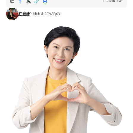
4 Min Read
游 宏琦
Published: 2024/12/03