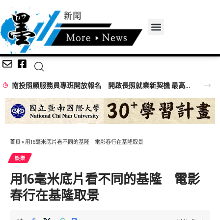
南投照顧服務員專班開放報名 開啟長照就業新契機 最高補助全額訓練費
首頁
»
用16毫米底片看不同的基隆 電影春行在基隆取景
娛樂
用16毫米底片看不同的基隆 電影
春行在基隆取景