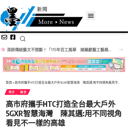
深耕傳統藝文不間斷！「115年百工風華 諸羅獻藝工藝展」跨域移師彰化溪湖展出
首頁
»
高市府攜手HTC打造全台最大戶外5GXR智慧海灣 陳其邁:用不同視角看見不一樣的高雄
地方
綜合
高市府攜手HTC打造全台最大戶外
5GXR智慧海灣 陳其邁:用不同視角
看見不一樣的高雄