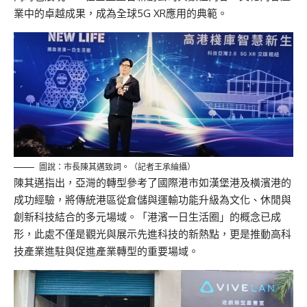
業中的卓越成果，成為全球5G XR應用的典範。
圖說：市長陳其邁致詞。（記者王承綸攝）
陳其邁指出，亞灣的轉型參考了國際港市如漢堡港及橫濱港的
成功經驗，將傳統港區從倉儲與運輸功能升級為文化、休閒與
創新科技結合的多元場域。「港濱一日生活圈」的概念已成
形，此處不僅是觀光與展示先進科技的新熱點，更是推動高科
技產業進駐與促進產業轉型的重要場域。