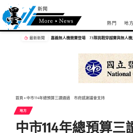
熱門
地
最新新聞
嘉義無人機競賽登場 73隊挑戰穿越賽與無人機
首頁
»
中市114年總預算三讀通過 市府感謝議會支持
地方
中市114年總預算