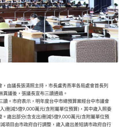
三讀會，由議長張清照主持，市長盧秀燕率各局處會首長列
無異議後，張議長宣布三讀通過。
三讀。市府表示，明年度台中市總預算案經台中市議會
)刪減5億9,000萬元(含附屬單位預算)，其中歲入照委
歲出部分(含支出)刪減5億9,000萬元(含附屬單位預
刪減項目由市政府自行調整，歲入歲出差短請市政府自行