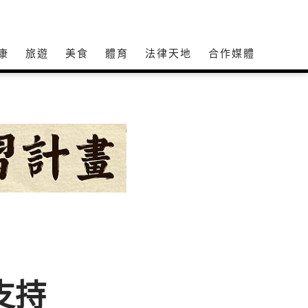
康
旅遊
美食
體育
法律天地
合作媒體
支持