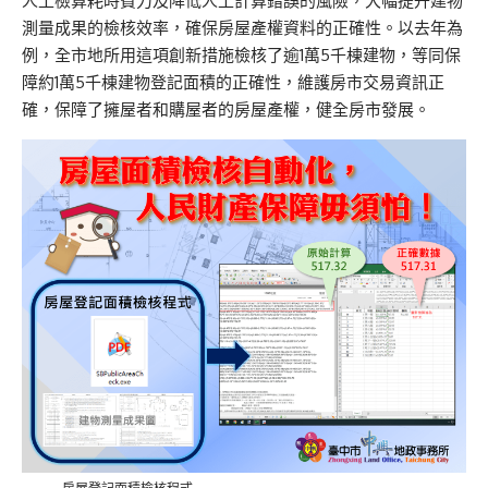
人工檢算耗時費力及降低人工計算錯誤的風險，大幅提升建物
測量成果的檢核效率，確保房屋產權資料的正確性。以去年為
例，全市地所用這項創新措施檢核了逾1萬5千棟建物，等同保
障約1萬5千棟建物登記面積的正確性，維護房市交易資訊正
確，保障了擁屋者和購屋者的房屋產權，健全房市發展。