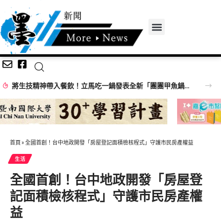
將生技精神帶入餐飲！立馬吃一鍋發表全新「團團甲魚鍋」 搶攻特色鍋物市場
首頁
»
全國首創！台中地政開發「房屋登記面積檢核程式」守護市民房產權益
生活
全國首創！台中地政開發「房屋登
記面積檢核程式」守護市民房產權
益