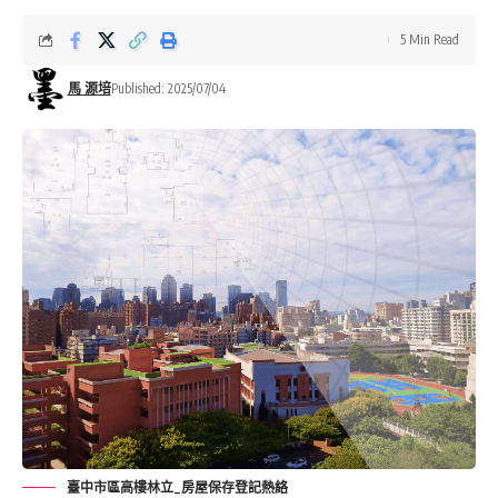
5 Min Read
馬 源培
Published: 2025/07/04
臺中市區高樓林立_房屋保存登記熱絡