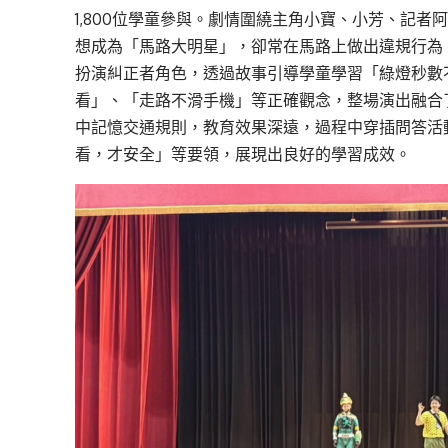
1,800位學童參與。劇情圍繞主角小寶、小芳、記
想成為「馬路大明星」，卻常在馬路上做出違規行為
扮演糾正者角色，透過故事引導學童學習「綠燈秒數
看」、「走路不滑手機」等正確觀念，整場演出融合
中記憶交通規則，教育效果深遠，過程中穿插問答活
看，才安全」等要領，展現出良好的學習成效。