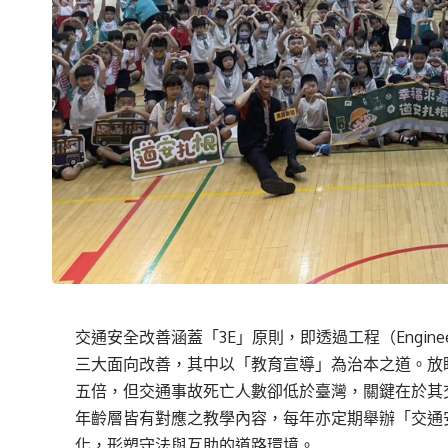
交通安全改善涵蓋「3E」原則，即透過工程（Engineerin
三大面向改善，其中以「教育宣導」為治本之道。放
五倍，但交通事故死亡人數卻低於臺灣，關鍵在於其
年齡層皆有對應之教學內容，每年亦定期舉辦「交通
化，形塑守法與互助的道路環境。