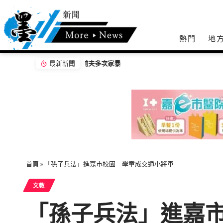
熱門
地
最新新聞
嘉義無人機競賽登場 73隊挑戰穿越賽與無人機
首頁
»
「孫子兵法」進嘉市校園 學童成交通小將軍
文教
「孫子兵法」進嘉