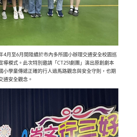
年4月至6月間陸續於市內多所國小辦理交通安全校園巡
導模式。此次特別邀請「CT251劇團」演出原創劇本
國小學童傳遞正確的行人過馬路觀念與安全守則，也期
交通安全觀念。