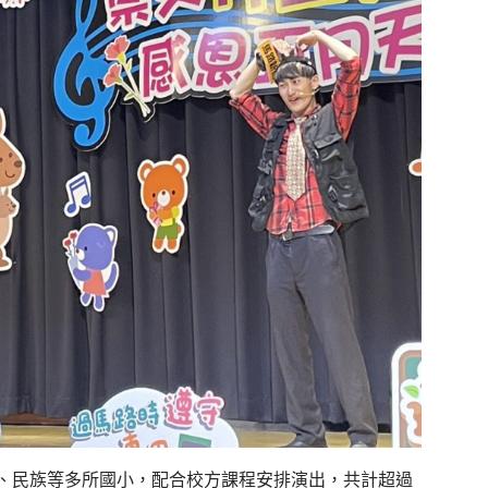
、民族等多所國小，配合校方課程安排演出，共計超過