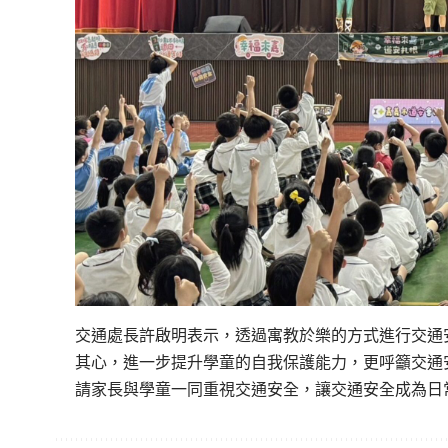
交通處長許啟明表示，透過寓教於樂的方式進行交通
其心，進一步提升學童的自我保護能力，更呼籲交通
請家長與學童一同重視交通安全，讓交通安全成為日