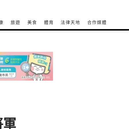
康
旅遊
美食
體育
法律天地
合作媒體
將軍