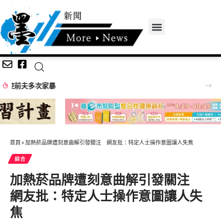
嘉義無人機競賽登場 73隊挑戰穿越賽與無人機足球
首頁
»
加熱菸品牌遭刻意曲解引發關注 網友批：特定人士操作意圖讓人失焦
綜合
加熱菸品牌遭刻意曲解引發關注
網友批：特定人士操作意圖讓人失
焦