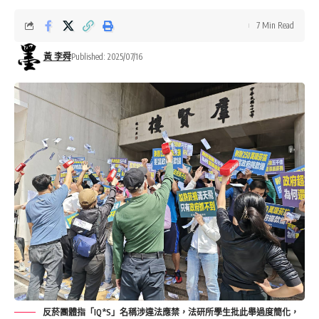
7 Min Read
黃 李舜
Published: 2025/07/16
反菸團體指「IQ*S」名稱涉違法應禁，法研所學生批此舉過度簡化，