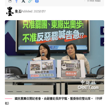
9 Min Read
韋 石
Published: 2025/07/17
國民黨團召開記者會，由副書記長許宇甄、藍委徐欣瑩出席。（中評
社）