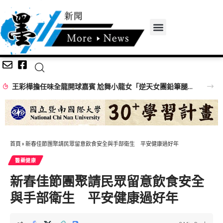
王彩樺擔任味全龍開球嘉賓 尬舞小龍女「逆天女團鉛筆腿」搶鏡
首頁
»
新春佳節團聚請民眾留意飲食安全與手部衛生 平安健康過好年
醫藥健康
新春佳節團聚請民眾留意飲食安全
與手部衛生 平安健康過好年