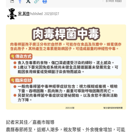
8 Min Read
宋 其佳
Published: 2025/01/27
記者宋其佳／嘉義市報導
農曆春節將至，返鄉人潮多，親友聚餐、外食機會增加，可能