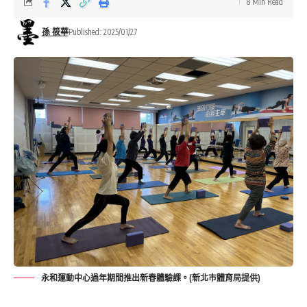
8 Min Read
孫 筱華
Published: 2025/01/27
永和運動中心過年期間推出新春體驗課。(新北市體育局提供)