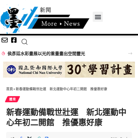
侯彥廷水彩畫展以光的重量畫出空間靈光
首頁
»
新春運動備戰世壯運 新北運動中心年初二開館 推優惠好康
體育
新春運動備戰世壯運 新北運動中
心年初二開館 推優惠好康