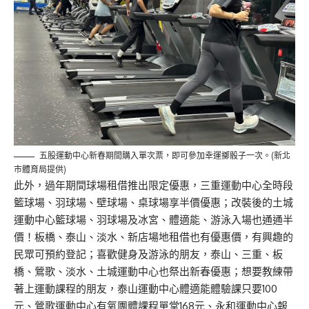
五股運動中心新春期間購入單次票，即可參加幸運擲骰子一次。(新北
市體育局提供)
此外，過年期間球場租借推出限定優惠，三重運動中心全時段
籃球場、羽球場、壁球場、桌球場享半價優惠；改裝後的土城
運動中心籃球場、羽球場及冰宮、體適能、游泳入場也通通半
價！板橋、泰山、淡水、新店場地租借也有優惠價，有興趣的
民眾可預約登記；喜歡健身及游泳的朋友，泰山、三重、板
橋、鶯歌、淡水、土城運動中心也祭出新春優惠；想要教練帶
著上運動課程的朋友，泰山運動中心體適能體驗課只要100
元、鶯歌運動中心有氧團體課程單堂168元、永和運動中心報