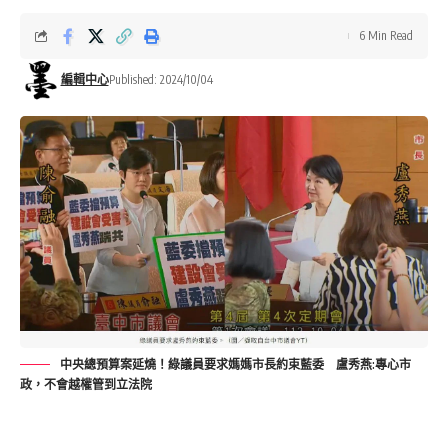
6 Min Read
編輯中心
Published: 2024/10/04
中央總預算案延燒！綠議員要求媽媽市長約束藍委 盧秀燕:專心市
政，不會越權管到立法院