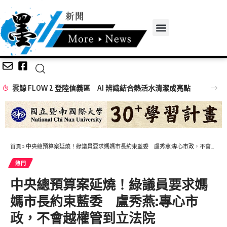
雲鯨 FLOW 2 登陸信義區 AI 辨識結合熱活水清潔成亮點
首頁
»
中央總預算案延燒！綠議員要求媽媽市長約束藍委 盧秀燕:專心市政，不會越權管到立法院
熱門
中央總預算案延燒！綠議員要求媽
媽市長約束藍委 盧秀燕:專心市
政，不會越權管到立法院