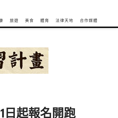
康
旅遊
美食
體育
法律天地
合作媒體
月1日起報名開跑