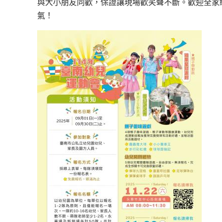
與大小朋友同歡，保證讓現場歡笑聲不斷。歡迎全家
氣！