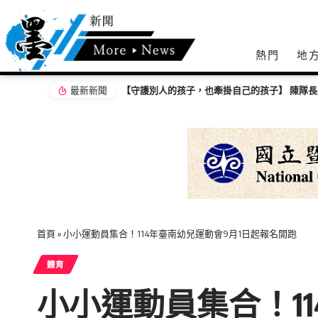
熱門
地
最新新聞
首頁
»
小小運動員集合！114年臺南幼兒運動會9月1日起報名開跑
體育
小小運動員集合！1