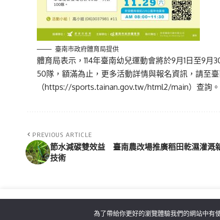
臺南市政府體育局提供
體育局表示，114年臺南幼兒運動會將於9月1日至9
50隊，額滿為止，更多活動詳情與報名資訊，請至
（
https://sports.tainan.gov.tw/html2/main
）查詢
PREVIOUS ARTICLE
節水減碳雙效益 臺南農改場推廣稻田乾濕灌溉
技術
為了帶給你更好的瀏覽體驗我們的網站中有使