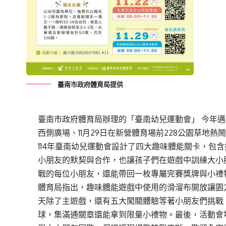
臺南市政府體育局提供
臺南市政府體育局辦理的「臺南幼兒運動會」 今年邁入
西側廣場、11月29日在新營體育場前228公園草地
114年臺南幼兒運動會設計了四大趣味體能關卡，包
小朋友的默契與合作，也讓孩子們在遊戲中訓練大小
戰的每位小朋友，還能帶回一枚專屬完賽獎牌與小禮
體育局指出，趣味體能遊戲中使用的滑溜布開放讓園
天除了主遊戲，還有五大闖關體驗等著小朋友們挑戰
球，集滿通關章還能拿到限量小禮物。最後，活動會