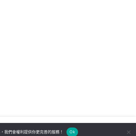
解，我們會權利提供你更完善的服務！
Ok