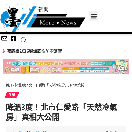
嘉義縣2026城鎮韌性防空演習
首頁
»
降溫3度！北市仁愛路「天然冷氣房」真相大公開
生活
降溫3度！北市仁愛路「天然冷氣
房」真相大公開