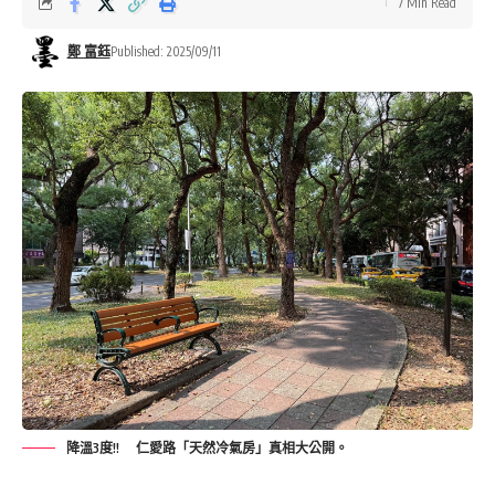
7 Min Read
鄭 富鈺
Published: 2025/09/11
降溫3度!! 仁愛路「天然冷氣房」真相大公開。