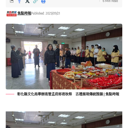
6 Min Read
焦點時報
Published: 2025/09/21
彰化縣文化局舉辦南管孟府郎君秋祭 古禮展現傳統雅韻 | 焦點時報