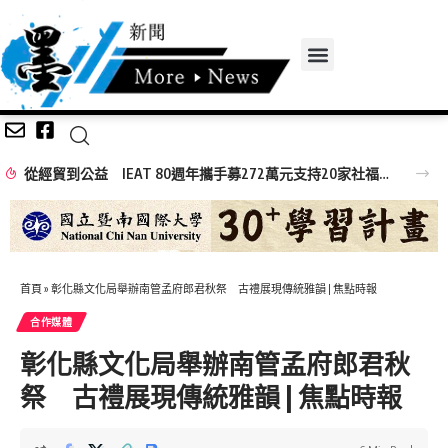
從經貿到公益 IEAT 80週年攜手募272萬元支持20家社福機構
首頁
»
彰化縣文化局舉辦南管孟府郎君秋祭 古禮展現傳統雅韻 | 焦點時報
合作媒體
彰化縣文化局舉辦南管孟府郎君秋
祭 古禮展現傳統雅韻 | 焦點時報