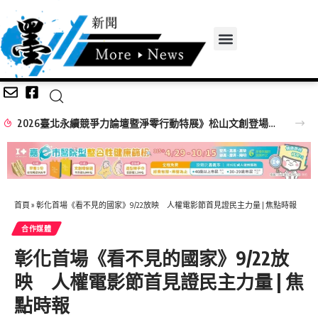
2026臺北永續競爭力論壇暨淨零行動特展》松山文創登場！ 企業、市民化身淨零英雄，成就臺北永續未來
首頁
»
彰化首場《看不見的國家》9/22放映 人權電影節首見證民主力量 | 焦點時報
合作媒體
彰化首場《看不見的國家》9/22放
映 人權電影節首見證民主力量 | 焦
點時報