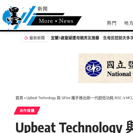
熱門
地
最新新聞
嘉義無人機競賽登場 73隊挑戰穿越賽與無人機
首頁
»
Upbeat Technology 與 SiFive 攜手推出新一代超低功耗 RISC-V 
合作媒體
Upbeat Technolo