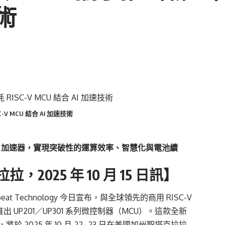
技術
SC-V MCU 結合 AI 加速技術
-V 與 AI 加速器，實現突破性的運算效率、智慧化與電池續
025 年 10 月 15 日訊】
 Technology 今日宣布，與全球領先的商用 RISC-V
攜手推出 UP201／UP301 系列微控制器（MCU）。這款全新
於 2025 年 10 月 22–23 日在美國加州聖塔克拉拉