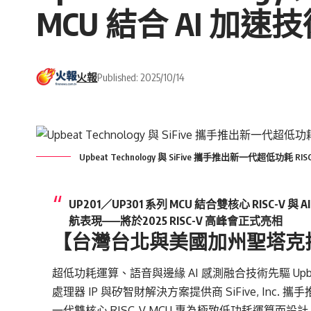
MCU 結合 AI 加速
火報
Published: 2025/10/14
Upbeat Technology 與 SiFive 攜手推出新一代超低功耗 RI
UP201／UP301 系列 MCU 結合雙核心 RISC
航表現——將於2025 RISC-V 高峰會正式亮相
【台灣台北與美國加州聖塔克拉拉，2
超低功耗運算、語音與邊緣 AI 感測融合技術先驅 Upbeat
處理器 IP 與矽智財解決方案提供商 SiFive, Inc. 
一代雙核心 RISC-V MCU 專為極致低功耗運算而設計，將