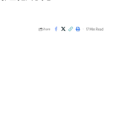
17 Min Read
Share