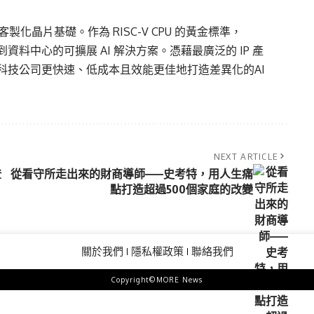
需的客製化晶片基礎。作為 RISC-V CPU 的黃金標準，
到資料中心的可擴展 AI 解決方案。憑藉最廣泛的 IP 產
領先科技公司更快速、低成本且效能更佳地打造差異化的AI
NEXT ARTICLE
登
從看守所走出來的財商導師——史考特，用人生痛
點打造超過500個家庭的改變
關於我們
隱私權政策
聯絡我們
Copyright©MORE News