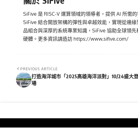
關於 SiFive
SiFive 是 RISC-V 運算領域的領導者，提供 AI 所
SiFive 結合開放架構的彈性與卓越效能，實現從邊緣
品組合與深厚的系統專業知識，SiFive 協助全球
硬體。更多資訊請造訪
https://www.sifive.com/
PREVIOUS ARTICLE
打造海洋城市「2025高雄海洋派對」10/24盛大
場