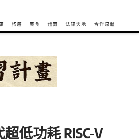
康
旅遊
美食
體育
法律天地
合作媒體
一代超低功耗 RISC-V