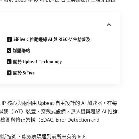
SiFive：推動邊緣 AI 與 RISC-V 生態普及
媒體聯絡
關於 Upbeat Technology
關於 SiFive
ntial IP 核心與兩個由 Upbeat 自主設計的 AI 加速器，在每
（IoT）裝置、穿戴式設備、無人機與邊緣 AI 推論
架構（EDAC, Error Detection and
 創新技術，能效表現達到前所未有的 16.8