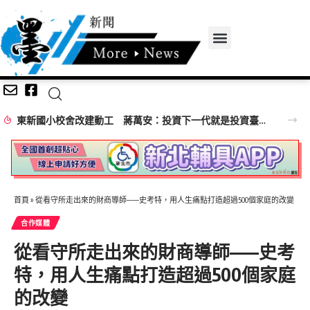
東新國小校舍改建動工 蔣萬安：投資下一代就是投資臺北未來
首頁
»
從看守所走出來的財商導師——史考特，用人生痛點打造超過500個家庭的改變
合作媒體
從看守所走出來的財商導師——史考
特，用人生痛點打造超過500個家庭
的改變