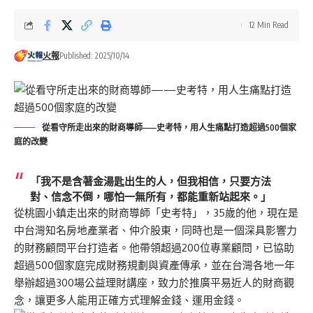
12 Min Read
火報
Published: 2025/10/14
從看守所走出來的財商導師——史考特，用人生痛點打造超過500個家
庭的改變
「我不是含著金湯匙出生的人，但我相信，只要方法
對、信念不倒，哪怕一無所有，都能重新站起來。」
從桃園小鎮走出來的財商導師「史考特」，35歲的他，現在是
中台灣知名房地產業者、仲介股東，同時也是一個深具影響力
的財務顧問平台打造者。他帶領超過200位專業顧問，已協助
超過500個家庭完成財務規劃與資產傳承，並在台灣各地一年
舉辦超過300場公益理財講座，致力於推廣平易近人的財商觀
念，讓更多人能用正確方式理解金錢、運用金錢。