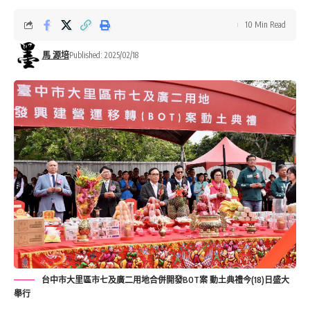
10 Min Read
馬 源培
Published: 2025/02/18
台中市大里區市七及廣二用地合併開發BOT案 動土典禮今(18)日盛大
舉行