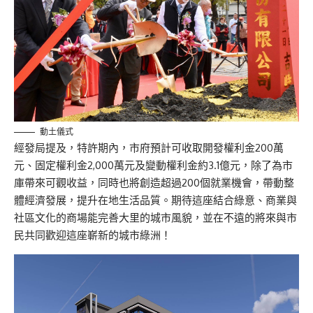
動土儀式
經發局提及，特許期內，市府預計可收取開發權利金200萬
元、固定權利金2,000萬元及變動權利金約3.1億元，除了為市
庫帶來可觀收益，同時也將創造超過200個就業機會，帶動整
體經濟發展，提升在地生活品質。期待這座結合綠意、商業與
社區文化的商場能完善大里的城市風貌，並在不遠的將來與市
民共同歡迎這座嶄新的城市綠洲！