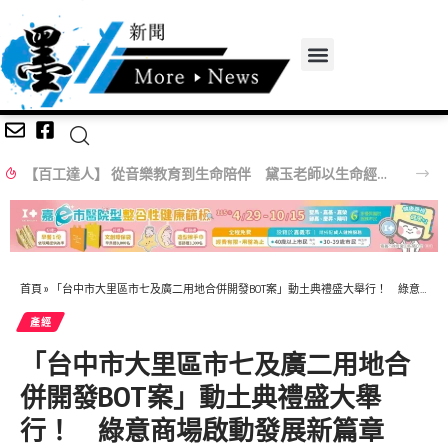
【百工達人】 從音樂教育到生命陪伴 黛玉老師以生命經驗打造共學平台
首頁
»
「台中市大里區市七及廣二用地合併開發BOT案」動土典禮盛大舉行！ 綠意商場啟動發展新篇章
產經
「台中市大里區市七及廣二用地合
併開發BOT案」動土典禮盛大舉
行！ 綠意商場啟動發展新篇章