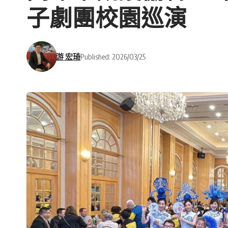
子劇團校園巡演
游 宏琦
Published: 2026/03/25