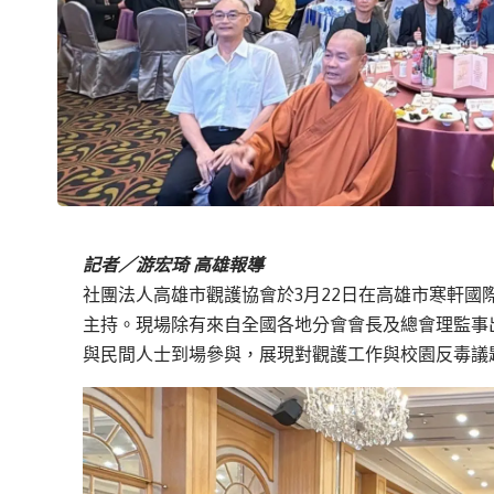
記者／游宏琦 高雄報導
社團法人高雄市觀護協會於3月22日在高雄市寒軒
主持。現場除有來自全國各地分會會長及總會理監事
與民間人士到場參與，展現對觀護工作與校園反毒議