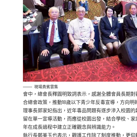
現場貴賓雲集
會中，總會長釋圓明致詞表示，感謝全體會員長期對
合總會政策，推動18歲以下青少年反毒宣導，方向明
理事長郭家妃指出，近年毒品問題有逐步滲入校園的
留在單一宣導活動，而應從校園出發，結合學校、家
年在成長過程中建立正確觀念與辨識能力。
執行長鄭美玉也表示，觀護工作除了制度推動，更仰