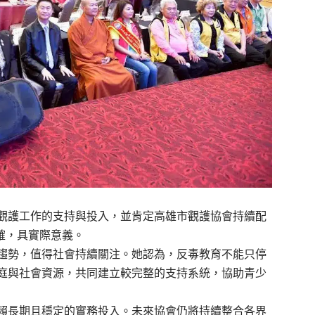
觀護工作的支持與投入，並肯定高雄市觀護協會持續配
確，具實際意義。
趨勢，值得社會持續關注。她認為，反毒教育不能只停
庭與社會資源，共同建立較完整的支持系統，協助青少
賴長期且穩定的實務投入。未來協會仍將持續整合各界