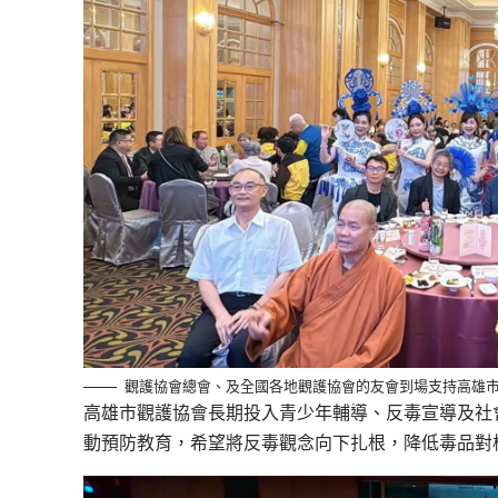
觀護協會總會、及全國各地觀護協會的友會到場支持高雄市觀
高雄市觀護協會長期投入青少年輔導、反毒宣導及社
動預防教育，希望將反毒觀念向下扎根，降低毒品對