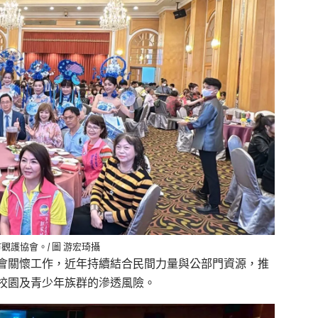
護協會。/ 圖 游宏琦攝
會關懷工作，近年持續結合民間力量與公部門資源，推
校園及青少年族群的滲透風險。