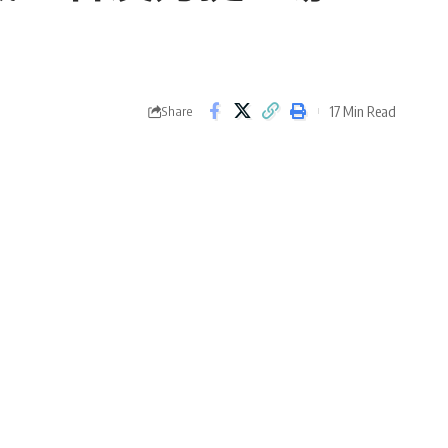
17 Min Read
Share