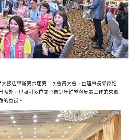
國際大飯店舉辦第六屆第二次會員大會，由理事長郭家妃
出席外，也吸引多位關心青少年輔導與反毒工作的來賓
題的重視。