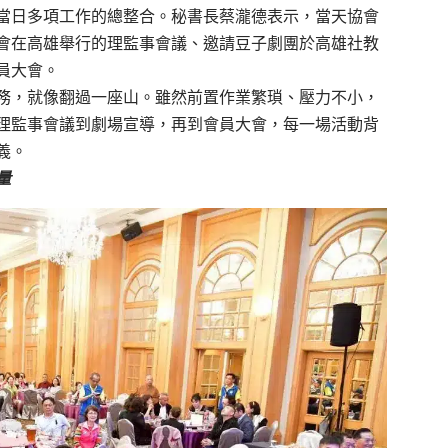
當日多項工作的總整合。秘書長蔡瀧德表示，當天協會
會在高雄舉行的理監事會議、邀請豆子劇團於高雄社教
員大會。
務，就像翻過一座山。雖然前置作業繁瑣、壓力不小，
理監事會議到劇場宣導，再到會員大會，每一場活動背
義。
量