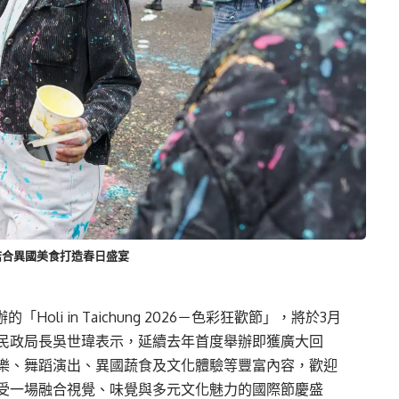
歡結合異國美食打造春日盛宴
li in Taichung 2026－色彩狂歡節」，將於3月
。民政局長吳世瑋表示，延續去年首度舉辦即獲廣大回
樂、舞蹈演出、異國蔬食及文化體驗等豐富內容，歡迎
受一場融合視覺、味覺與多元文化魅力的國際節慶盛