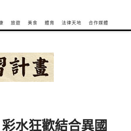
康
旅遊
美食
體育
法律天地
合作媒體
場 彩水狂歡結合異國