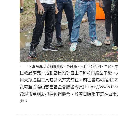
Holi Festival又稱灑紅節、色彩節，人們不分性別
民政局補充，活動當日預計自上午10時持續至午後，
用大眾運輸工具或共乘方式前往，前往會場可搭乘32
訊可至白陽山慈善基金會臉書專頁(
https://www.fac
歡迎市民朋友把握難得機會，於春日暖陽下走進白陽
力。