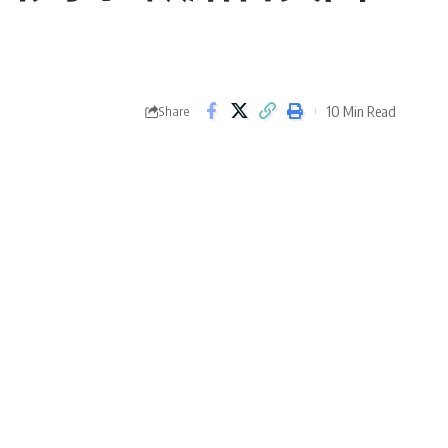
10 Min Read
Share