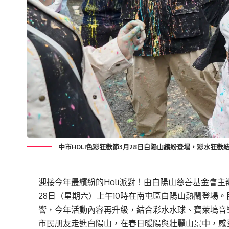
中市HOLI色彩狂歡節3月28日白陽山繽紛登場，彩水狂
迎接今年最繽紛的Holi派對！由白陽山慈善基金會主辦的「Ho
28日（星期六）上午10時在南屯區白陽山熱鬧登場
響，今年活動內容再升級，結合彩水水球、寶萊塢音
市民朋友走進白陽山，在春日暖陽與壯麗山景中，感