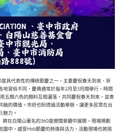
彩節，是印度具代表性的傳統節慶之一，主要慶祝春天到來、祈
各地習俗不同，慶典通常於每年2月至3月間舉行，時間
，用五顏六色的顏料互相灑落，共同慶祝春天到來，並寄
共融的價值。市府也盼透過活動舉辦，讓更多民眾在台
化魅力。
色彩狂歡節」將在白陽山著名的360度遼闊景觀中展開，現場規劃
圍中，感受Holi節慶的熱情與活力，活動現場也將搭