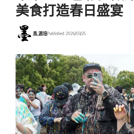
美食打造春日盛宴
馬 源培
Published: 2026/03/25