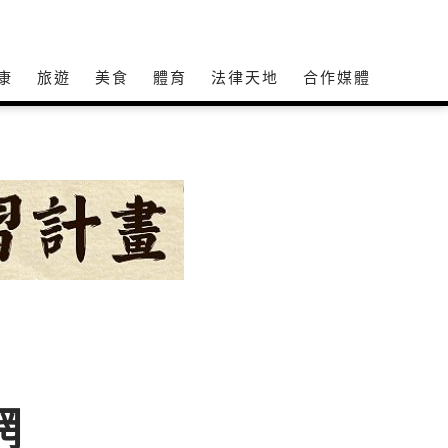
康
旅遊
美食
體育
法律天地
合作媒體
網