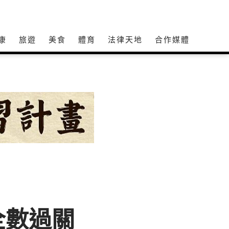
康
旅遊
美食
體育
法律天地
合作媒體
全數過關