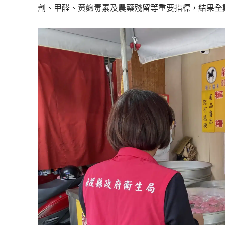
劑、甲醛、黃麴毒素及農藥殘留等重要指標，結果全