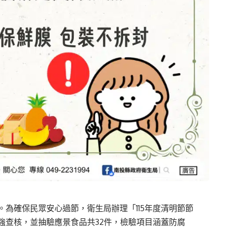
為確保民眾安心過節，衛生局辦理「115年度清明節節
強查核，並抽驗應景食品共32件，檢驗項目涵蓋防腐