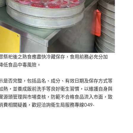
眾祭祀後之熟食應盡快冷藏保存，食用前務必充分加
降低食品中毒風險。
示是否完整，包括品名、成分、有效日期及保存方式等
加熱，並養成飯前洗手等良好衛生習慣，以維護自身與
實源頭管理與市場查核，防範不合格食品流入市面，致
費相關疑義，歡迎洽詢衛生局服務專線049-