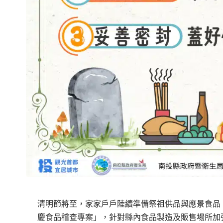
清明節將至，家家戶戶陸續準備祭祖供品與應景食品。
慶食品稽查專案」，針對縣內食品製造及販售場所加