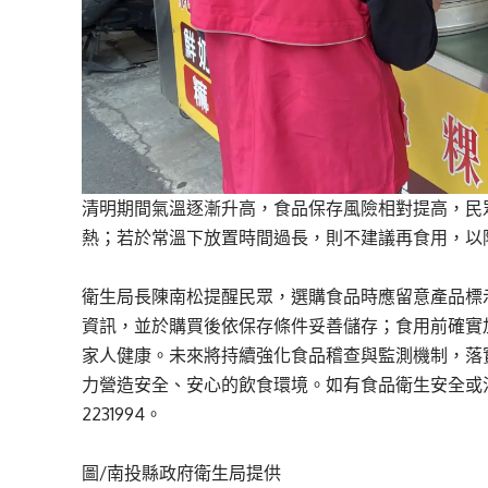
清明期間氣溫逐漸升高，食品保存風險相對提高，民
熱；若於常溫下放置時間過長，則不建議再食用，以
衛生局長陳南松提醒民眾，選購食品時應留意產品標
資訊，並於購買後依保存條件妥善儲存；食用前確實
家人健康。未來將持續強化食品稽查與監測機制，落
力營造安全、安心的飲食環境。如有食品衛生安全或消
2231994。
圖/南投縣政府衛生局提供