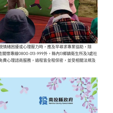
現情緒困擾或心理壓力時，應及早尋求專業協助，除
性關懷專線0800-013-999外，縣內13鄉鎮衛生所及3處社
免費心理諮商服務，過程皆全程保密，並受相關法規及