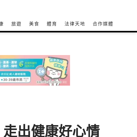
康
旅遊
美食
體育
法律天地
合作媒體
 走出健康好心情