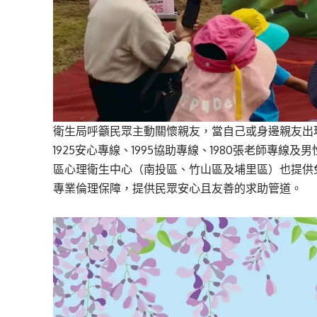
衛生局呼籲民眾主動關懷親友，當自己或身邊親友出
1925安心專線、1995協助專線、1980張老師專線及男
區心理衛生中心（南投區、竹山區及埔里區）也提供
專業倫理保障，提供民眾安心且友善的求助管道。