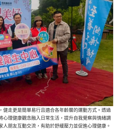
，健走更是簡單易行且適合各年齡層的運動方式。透過
將心理健康觀念融入日常生活，提升自我覺察與情緒調
家人朋友互動交流，有助於舒緩壓力並促進心理健康。