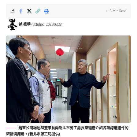
9 Min Read
孫 筱華
Published: 2025/03/28
瀚荃公司楊超群董事長向新北市勞工局長陳瑞嘉介紹各項線纜組件的
研發與應用。(新北市勞工局提供)