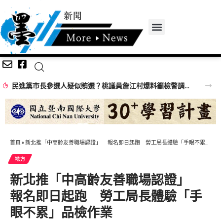
民進黨市長參選人疑似賄選？桃議員詹江村爆料籲檢警調查辦
首頁
»
新北推「中高齡友善職場認證」 報名即日起跑 勞工局長體驗「手眼不累」品檢作業
地方
新北推「中高齡友善職場認證」
報名即日起跑 勞工局長體驗「手
眼不累」品檢作業