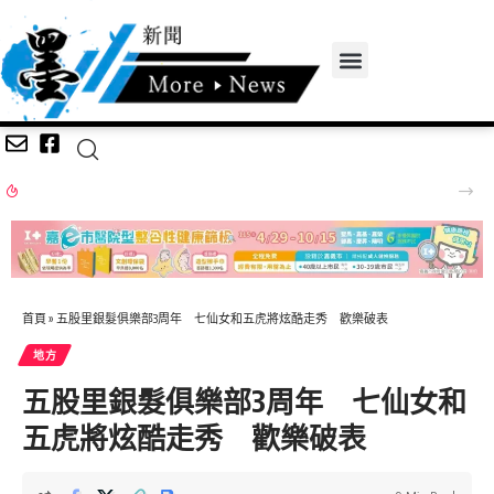
投縣榮獲勞動部補助辦理督促事業單位遵守勞動條件法令業務考核丙組甲等佳績
首頁
»
五股里銀髮俱樂部3周年 七仙女和五虎將炫酷走秀 歡樂破表
地方
五股里銀髮俱樂部3周年 七仙女和
五虎將炫酷走秀 歡樂破表