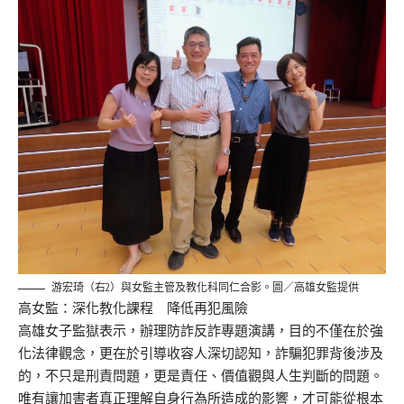
游宏琦（右2）與女監主管及教化科同仁合影。圖／高雄女監提供
高女監：深化教化課程 降低再犯風險
高雄女子監獄表示，辦理防詐反詐專題演講，目的不僅在於強
化法律觀念，更在於引導收容人深切認知，詐騙犯罪背後涉及
的，不只是刑責問題，更是責任、價值觀與人生判斷的問題。
唯有讓加害者真正理解自身行為所造成的影響，才可能從根本