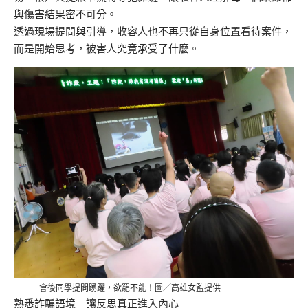
與傷害結果密不可分。
透過現場提問與引導，收容人也不再只從自身位置看待案件，
而是開始思考，被害人究竟承受了什麼。
會後同學提問踴躍，欲罷不能！圖／高雄女監提供
熟悉詐騙語境 讓反思真正進入內心