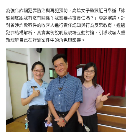
為強化詐騙犯罪防治與再犯預防，高雄女子監獄近日舉辦「詐
騙到底跟我有沒有關係？我需要承擔責任嗎？」專題演講，針
對曾涉詐欺案件的收容人進行責任認知與行為反思教育，透過
犯罪結構解析、真實案例說明及現場互動討論，引導收容人重
新理解自己在詐騙案件中的角色與影響。