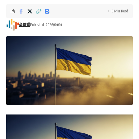
8 Min Read
商傳媒
Published: 2026/04/14