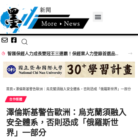
智匯保經人力成長雙冠王三連霸！保經業人力登錄首選品牌 邁向萬人保經新里程
首頁
»
澤倫斯基警告歐洲：烏克蘭須融入安全體系，否則恐成「俄羅斯世界」一部分
合作媒體
澤倫斯基警告歐洲：烏克蘭須融入
安全體系，否則恐成「俄羅斯世
界」一部分